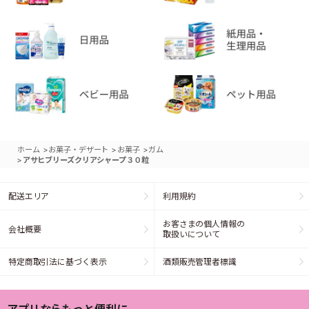
>
>
>
ホーム
お菓子・デザート
お菓子
ガム
>
アサヒブリーズクリアシャープ３０粒
配送エリア
利用規約
お客さまの個人情報の
会社概要
取扱いについて
特定商取引法に基づく表示
酒類販売管理者標識
アプリならもっと便利に