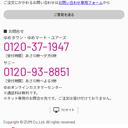
ご注文にかかわるお問い合わせは
お問い合わせ専用フォーム
から
■ お問合せ
ゆめタウン・ゆめマート・ユアーズ
0120-37-1947
［受付時間］あさ10時～夕方6時
サニー
0120-93-8851
［受付時間］あさ10時～よる9時
ゆめオンラインカスタマーセンター
※通話料は無料です。
※ネット専用のお問合せ先です。ご注文は受け付けておりません。
PCサイト
Copyright © IZUMI Co.,Ltd. All rights reserved.