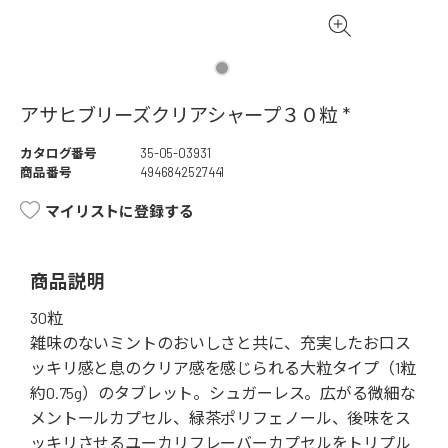
アサヒブリーズクリアシャープ３０粒 *
カタログ番号
35-05-03931
商品番号
4946842527441
マイリストに登録する
商品説明
30粒
雑味のないミントのおいしさと共に、充実したお口ス
ッキリ感と息のクリア感を感じられる大粒タイプ（1粒
約0.75g）のタブレット。シュガーレス。広がる微細な
メントールカプセル、緑茶ポリフェノール、後味をス
ッキリさせるユーカリフレーバーカプセルをトリプル