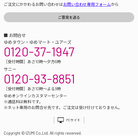
ご注文にかかわるお問い合わせは
お問い合わせ専用フォーム
から
■ お問合せ
ゆめタウン・ゆめマート・ユアーズ
0120-37-1947
［受付時間］あさ10時～夕方6時
サニー
0120-93-8851
［受付時間］あさ10時～よる9時
ゆめオンラインカスタマーセンター
※通話料は無料です。
※ネット専用のお問合せ先です。ご注文は受け付けておりません。
PCサイト
Copyright © IZUMI Co.,Ltd. All rights reserved.