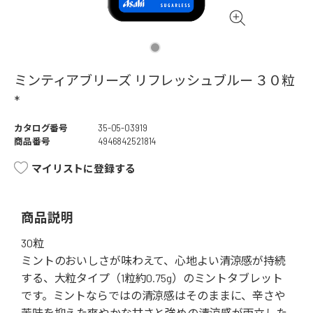
ミンティアブリーズ リフレッシュブルー ３０粒
*
カタログ番号
35-05-03919
商品番号
4946842521814
マイリストに登録する
商品説明
30粒
ミントのおいしさが味わえて、心地よい清涼感が持続
する、大粒タイプ（1粒約0.75g）のミントタブレット
です。ミントならではの清涼感はそのままに、辛さや
苦味を抑えた爽やかな甘さと強めの清涼感が両立した