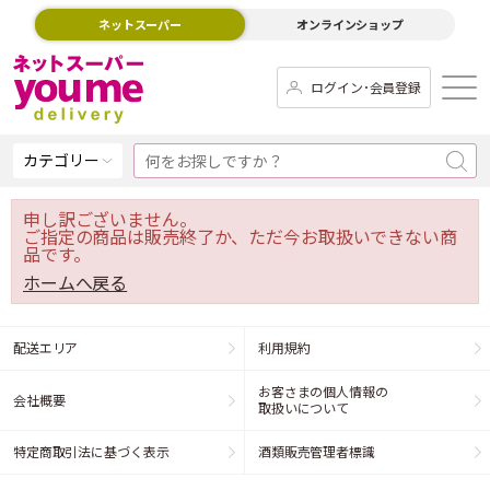
ネットスーパー
オンラインショップ
ログイン･会員登録
カテゴリー
申し訳ございません。
ご指定の商品は販売終了か、ただ今お取扱いできない商
品です。
ホームへ戻る
配送エリア
利用規約
お客さまの個人情報の
会社概要
取扱いについて
特定商取引法に基づく表示
酒類販売管理者標識