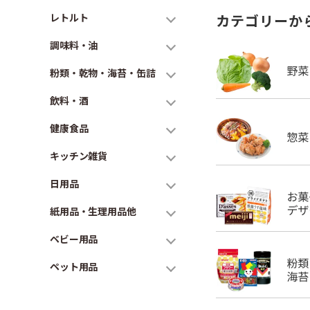
レトルト
カテゴリーか
調味料・油
粉類・乾物・海苔・缶詰
飲料・酒
健康食品
キッチン雑貨
日用品
紙用品・生理用品他
ベビー用品
ペット用品