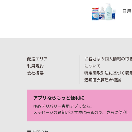
配送エリア
お客さまの個人情報の取
利用規約
について
会社概要
特定商取引法に基づく表
酒類販売管理者標識
アプリならもっと便利に
ゆめデリバリー専用アプリなら、
メッセージの通知がスマホに来るので、さらに便利。