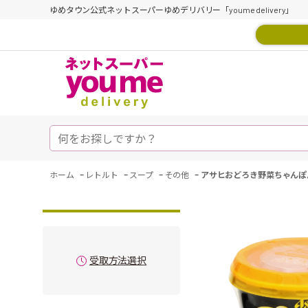
ゆめタウン公式ネットスーパーゆめデリバリー「youme delivery」
-
-
-
-
ホーム
レトルト
スープ
その他
アサヒおどろき野菜ちゃんぽ
受取方法選択