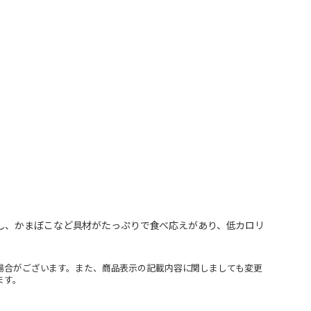
し、かまぼこなど具材がたっぷりで食べ応えがあり、低カロリ
場合がございます。また、商品表示の記載内容に関しましても変更
ます。