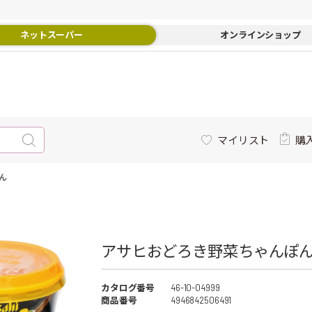
ネットスーパー
オンラインショップ
マイリスト
購
ん
アサヒおどろき野菜ちゃんぽん 
カタログ番号
46-10-04999
商品番号
4946842506491