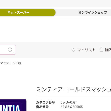
ネットスーパー
オンラインショップ
マイリスト
購
マッシュ ５０粒
ミンティア コールドスマッシュ 
カタログ番号
35-05-03911
商品番号
4946842505975