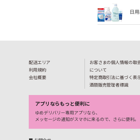
配送エリア
お客さまの個人情報の取
利用規約
について
会社概要
特定商取引法に基づく表
酒類販売管理者標識
アプリならもっと便利に
ゆめデリバリー専用アプリなら、
メッセージの通知がスマホに来るので、さらに便利。