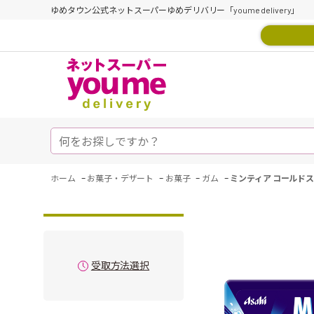
ゆめタウン公式ネットスーパーゆめデリバリー「youme delivery」
-
-
-
-
ホーム
お菓子・デザート
お菓子
ガム
ミンティア コールドス
受取方法選択