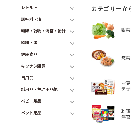
レトルト
カテゴリーか
調味料・油
粉類・乾物・海苔・缶詰
飲料・酒
健康食品
キッチン雑貨
日用品
紙用品・生理用品他
ベビー用品
ペット用品