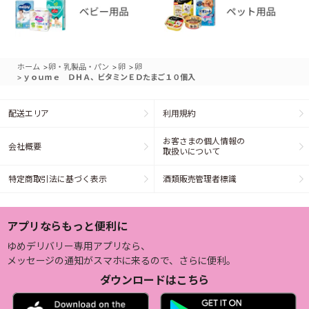
>
>
>
ホーム
卵・乳製品・パン
卵
卵
>
ｙｏｕｍｅ ＤＨＡ、ビタミンＥＤたまご１０個入
配送エリア
利用規約
お客さまの個人情報の
会社概要
取扱いについて
特定商取引法に基づく表示
酒類販売管理者標識
アプリならもっと便利に
ゆめデリバリー専用アプリなら、
メッセージの通知がスマホに来るので、さらに便利。
ダウンロードはこちら