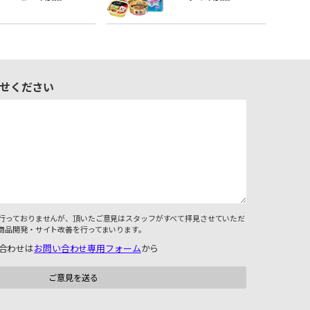
せください
行っておりませんが、頂いたご意見はスタッフがすべて拝見させていただ
商品開発・サイト改善を行ってまいります。
合わせは
お問い合わせ専用フォーム
から