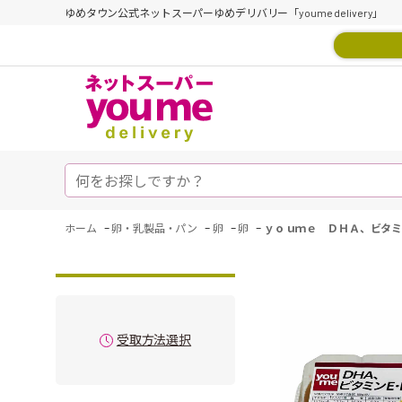
ゆめタウン公式ネットスーパーゆめデリバリー「youme delivery」
-
-
-
-
ホーム
卵・乳製品・パン
卵
卵
ｙｏｕｍｅ ＤＨＡ、ビタ
受取方法選択