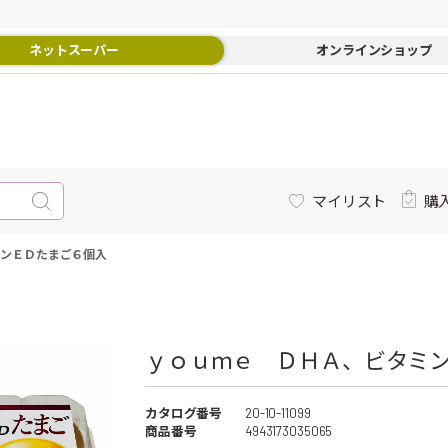
ネットスーパー
オンラインショップ
マイリスト
購
ミンＥＤたまご６個入
ｙｏｕｍｅ ＤＨＡ、ビタミン
カタログ番号
20-10-11099
商品番号
4943173035065