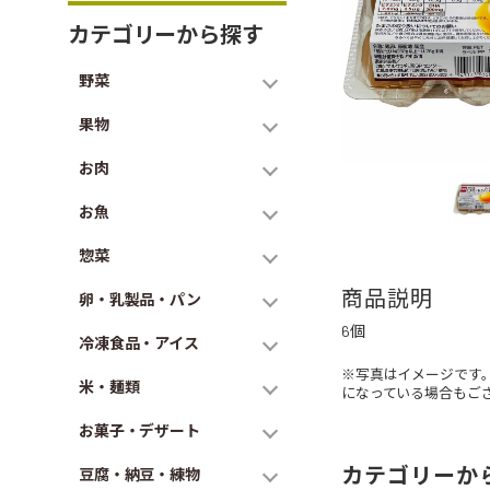
カテゴリーから探す
野菜
果物
お肉
お魚
惣菜
商品説明
卵・乳製品・パン
6個
冷凍食品・アイス
※写真はイメージです
米・麺類
になっている場合もご
お菓子・デザート
カテゴリーか
豆腐・納豆・練物