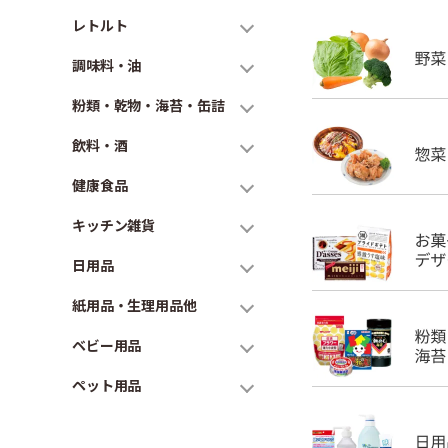
レトルト
調味料・油
粉類・乾物・海苔・缶詰
飲料・酒
健康食品
キッチン雑貨
日用品
紙用品・生理用品他
ベビー用品
ペット用品