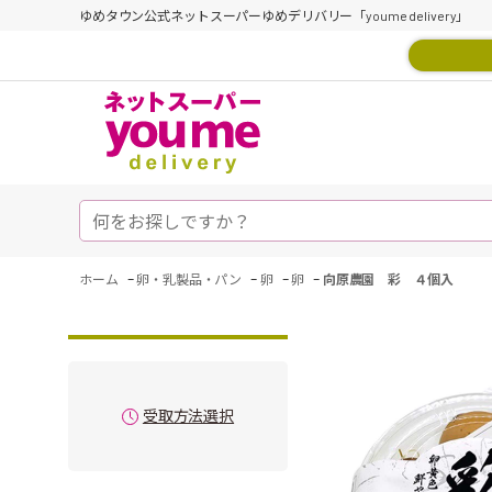
ゆめタウン公式ネットスーパーゆめデリバリー「youme delivery」
-
-
-
-
ホーム
卵・乳製品・パン
卵
卵
向原農園 彩 ４個入
受取方法選択