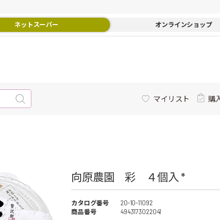
ネットスーパー
オンラインショップ
マイリスト
購
向原農園 彩 ４個入 *
カタログ番号
20-10-11092
商品番号
4943173022041