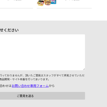
せください
行っておりませんが、頂いたご意見はスタッフがすべて拝見させていただ
商品開発・サイト改善を行ってまいります。
合わせは
お問い合わせ専用フォーム
から