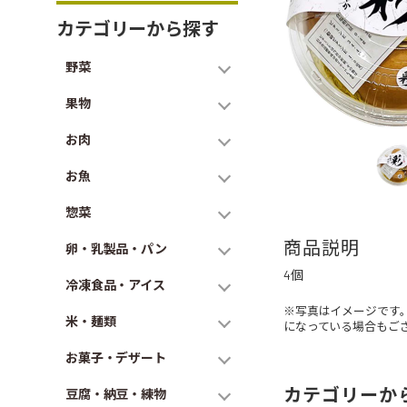
カテゴリーから探す
野菜
果物
お肉
お魚
惣菜
商品説明
卵・乳製品・パン
4個
冷凍食品・アイス
※写真はイメージです
米・麺類
になっている場合もご
お菓子・デザート
カテゴリーか
豆腐・納豆・練物