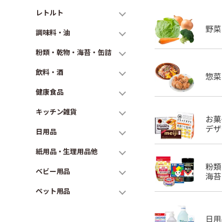
レトルト
調味料・油
粉類・乾物・海苔・缶詰
飲料・酒
健康食品
キッチン雑貨
日用品
紙用品・生理用品他
ベビー用品
ペット用品