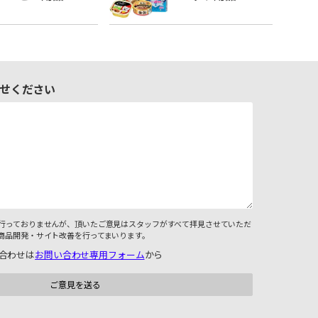
せください
行っておりませんが、頂いたご意見はスタッフがすべて拝見させていただ
商品開発・サイト改善を行ってまいります。
合わせは
お問い合わせ専用フォーム
から