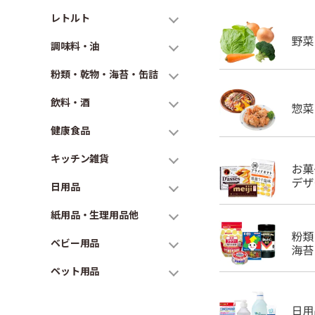
レトルト
調味料・油
粉類・乾物・海苔・缶詰
飲料・酒
健康食品
キッチン雑貨
日用品
紙用品・生理用品他
ベビー用品
ペット用品