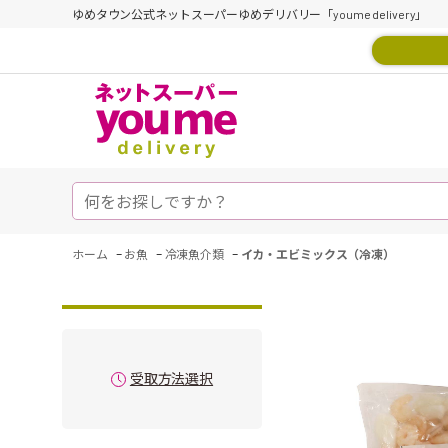
ゆめタウン公式ネットスーパーゆめデリバリー「youme delivery」
-
-
-
ホーム
お魚
冷凍魚介類
イカ・エビミックス（冷凍）
受取方法選択