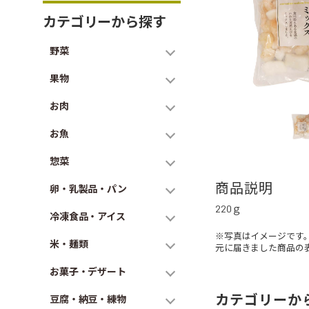
カテゴリーから探す
野菜
果物
お肉
お魚
惣菜
商品説明
卵・乳製品・パン
220ｇ
冷凍食品・アイス
※写真はイメージです
米・麺類
元に届きました商品の
お菓子・デザート
カテゴリーか
豆腐・納豆・練物