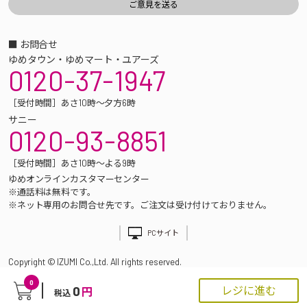
■ お問合せ
ゆめタウン・ゆめマート・ユアーズ
0120-37-1947
［受付時間］あさ10時～夕方6時
サニー
0120-93-8851
［受付時間］あさ10時～よる9時
ゆめオンラインカスタマーセンター
※通話料は無料です。
※ネット専用のお問合せ先です。ご注文は受け付けておりません。
PCサイト
Copyright © IZUMI Co.,Ltd. All rights reserved.
0
0
レジに進む
円
税込