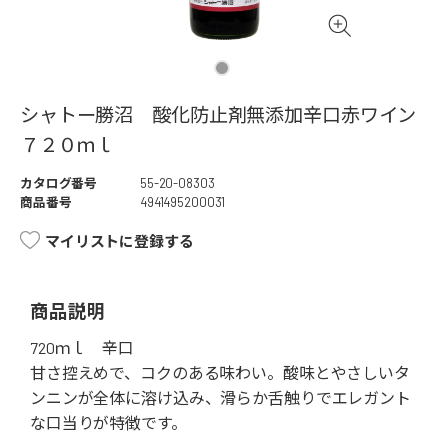
シャトー勝沼 酸化防止剤無添加辛口赤ワイン
７２０ｍｌ
カタログ番号
55-20-08303
商品番号
4941495200031
マイリストに登録する
商品説明
720ｍｌ 辛口
甘さ控えめで、コクのある味わい。酸味とやさしいタ
ンニンが全体に溶け込み、滑らか舌触りでエレガント
な口当りが特徴です。