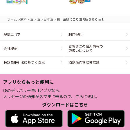
>
>
>
>
ホーム
飲料・酒
酒
日本酒
榎 華鳩にごり酒Ｒ瓶３００ｍｌ
配送エリア
利用規約
お客さまの個人情報の
会社概要
取扱いについて
特定商取引法に基づく表示
酒類販売管理者標識
アプリならもっと便利に
ゆめデリバリー専用アプリなら、
メッセージの通知がスマホに来るので、さらに便利。
ダウンロードはこちら