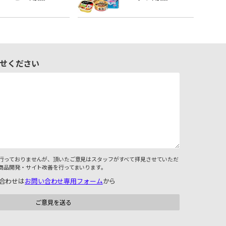
せください
行っておりませんが、頂いたご意見はスタッフがすべて拝見させていただ
商品開発・サイト改善を行ってまいります。
合わせは
お問い合わせ専用フォーム
から