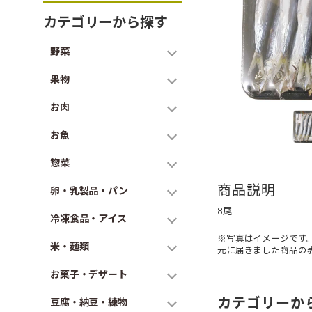
カテゴリーから探す
野菜
果物
お肉
お魚
惣菜
商品説明
卵・乳製品・パン
8尾
冷凍食品・アイス
※写真はイメージです
米・麺類
元に届きました商品の
お菓子・デザート
カテゴリーか
豆腐・納豆・練物