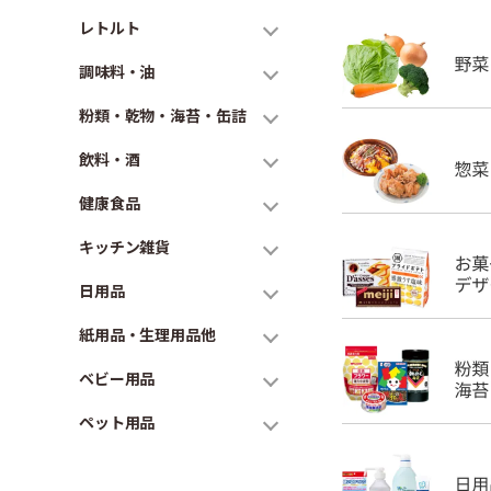
レトルト
調味料・油
粉類・乾物・海苔・缶詰
飲料・酒
健康食品
キッチン雑貨
日用品
紙用品・生理用品他
ベビー用品
ペット用品