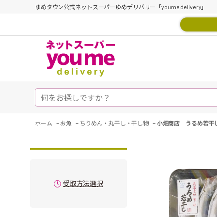
ゆめタウン公式ネットスーパーゆめデリバリー「youme delivery」
-
-
-
ホーム
お魚
ちりめん・丸干し・干し物
小畑商店 うるめ若干
受取方法選択