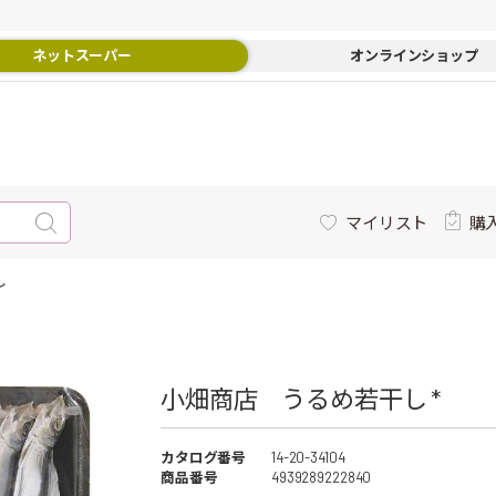
ネットスーパー
オンラインショップ
マイリスト
購
し
小畑商店 うるめ若干し *
カタログ番号
14-20-34104
商品番号
4939289222840