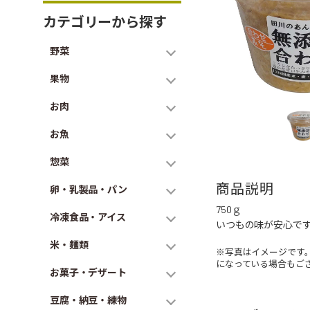
カテゴリーから探す
野菜
果物
お肉
お魚
惣菜
商品説明
卵・乳製品・パン
750ｇ
冷凍食品・アイス
いつもの味が安心で
米・麺類
※写真はイメージです
になっている場合もご
お菓子・デザート
豆腐・納豆・練物