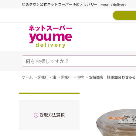
ゆめタウン公式ネットスーパーゆめデリバリー「youme delivery」
-
-
-
-
ホーム
調味料・油
調味料
味噌
安藤商店 無添加合わせみそ
受取方法選択