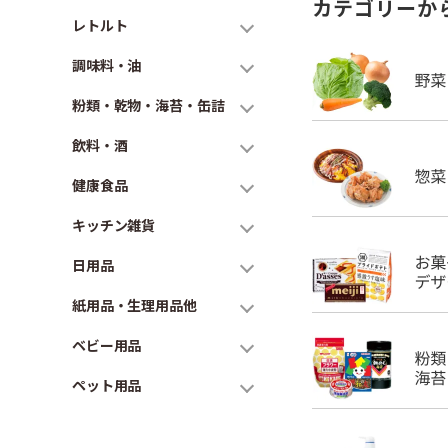
カテゴリーか
レトルト
調味料・油
粉類・乾物・海苔・缶詰
飲料・酒
健康食品
キッチン雑貨
日用品
紙用品・生理用品他
ベビー用品
ペット用品