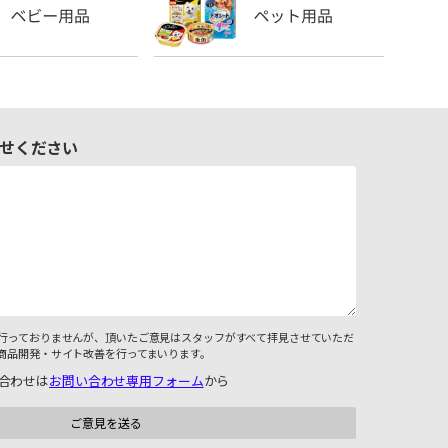
せください
行っておりませんが、頂いたご意見はスタッフがすべて拝見させていただ
商品開発・サイト改善を行ってまいります。
合わせは
お問い合わせ専用フォーム
から