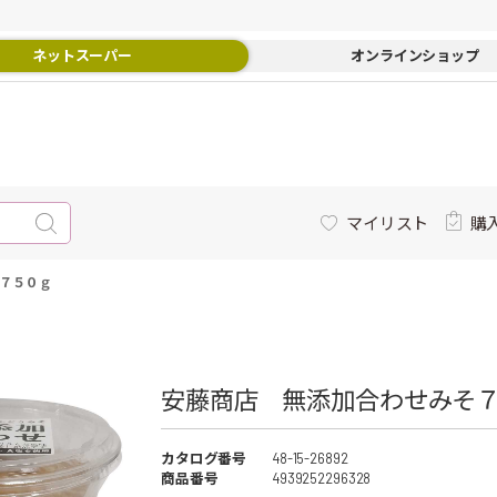
ネットスーパー
オンラインショップ
マイリスト
購
７５０ｇ
安藤商店 無添加合わせみそ７
カタログ番号
48-15-26892
商品番号
4939252296328