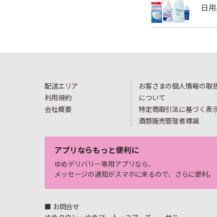
配送エリア
お客さまの個人情報の取
利用規約
について
会社概要
特定商取引法に基づく表
酒類販売管理者標識
アプリならもっと便利に
ゆめデリバリー専用アプリなら、
メッセージの通知がスマホに来るので、さらに便利。
■ お問合せ