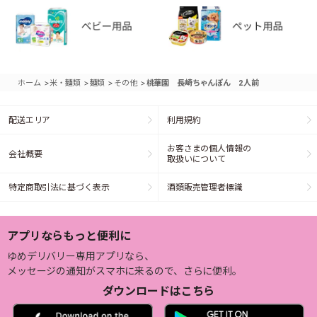
>
>
>
>
ホーム
米・麺類
麺類
その他
桃華園 長崎ちゃんぽん 2人前
配送エリア
利用規約
お客さまの個人情報の
会社概要
取扱いについて
特定商取引法に基づく表示
酒類販売管理者標識
アプリならもっと便利に
ゆめデリバリー専用アプリなら、
メッセージの通知がスマホに来るので、さらに便利。
ダウンロードはこちら