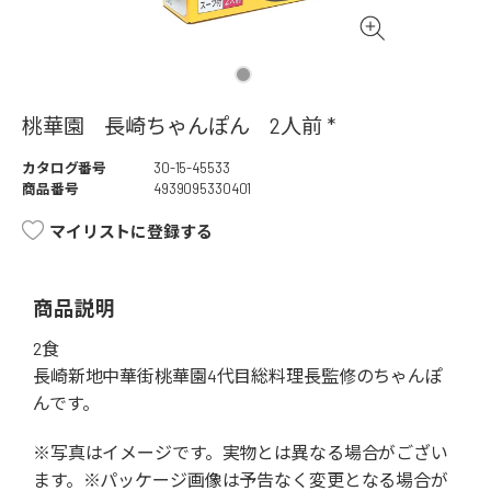
桃華園 長崎ちゃんぽん 2人前 *
カタログ番号
30-15-45533
商品番号
4939095330401
マイリストに登録する
商品説明
2食
長崎新地中華街桃華園4代目総料理長監修のちゃんぽ
んです。
※写真はイメージです。実物とは異なる場合がござい
ます。※パッケージ画像は予告なく変更となる場合が