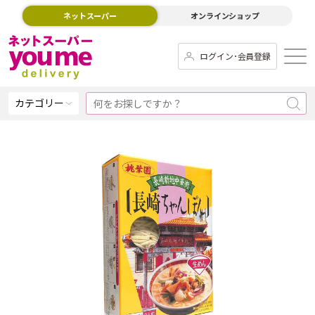
ネットスーパー
オンラインショップ
ログイン･会員登録
カテゴリー