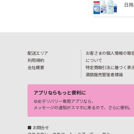
配送エリア
お客さまの個人情報の取
利用規約
について
会社概要
特定商取引法に基づく表
酒類販売管理者標識
アプリならもっと便利に
ゆめデリバリー専用アプリなら、
メッセージの通知がスマホに来るので、さらに便利。
■ お問合せ