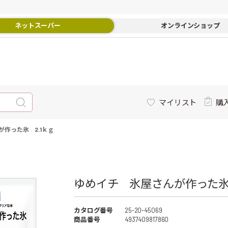
ネットスーパー
オンラインショップ
マイリスト
購
作った氷 2.1ｋｇ
ゆめイチ 氷屋さんが作った氷 2
カタログ番号
25-20-45069
商品番号
4937409817860