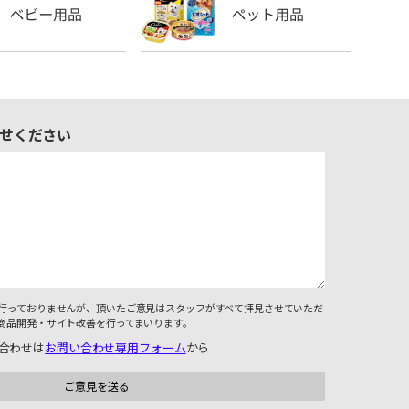
せください
行っておりませんが、頂いたご意見はスタッフがすべて拝見させていただ
商品開発・サイト改善を行ってまいります。
合わせは
お問い合わせ専用フォーム
から