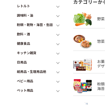
カテゴリーか
レトルト
調味料・油
粉類・乾物・海苔・缶詰
飲料・酒
健康食品
キッチン雑貨
日用品
紙用品・生理用品他
ベビー用品
ペット用品