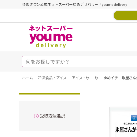
ゆめタウン公式ネットスーパーゆめデリバリー「youme delivery」
-
-
-
-
ホーム
冷凍食品・アイス
アイス・氷
氷
ゆめイチ 氷屋さんが
受取方法選択