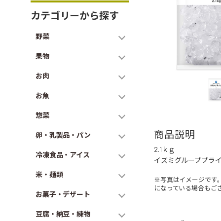
カテゴリーから探す
野菜
果物
お肉
お魚
惣菜
商品説明
卵・乳製品・パン
2.1ｋｇ
冷凍食品・アイス
イズミグループプラ
米・麺類
※写真はイメージです
になっている場合もご
お菓子・デザート
豆腐・納豆・練物