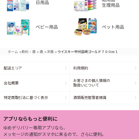
>
>
>
>
ホーム
飲料・酒
酒
洋酒
ウイスキー甲州韮崎ゴールド７００ｍｌ
配送エリア
利用規約
お客さまの個人情報の
会社概要
取扱いについて
特定商取引法に基づく表示
酒類販売管理者標識
アプリならもっと便利に
ゆめデリバリー専用アプリなら、
メッセージの通知がスマホに来るので、さらに便利。