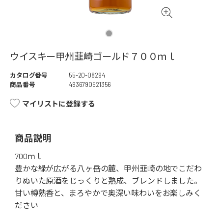
ウイスキー甲州韮崎ゴールド７００ｍｌ
カタログ番号
55-20-08294
商品番号
4936790521356
マイリストに登録する
商品説明
700ｍｌ
豊かな緑が広がる八ヶ岳の麓、甲州韮崎の地でこだわ
りぬいた原酒をじっくりと熟成、ブレンドしました。
甘い樽熟香と、まろやかで奥深い味わいをお楽しみく
ださい