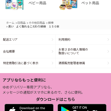
>
>
>
ホーム
日用品
その他日用品
綿棒
>
黒い よく取れるこだわり綿棒 １５０本
配送エリア
利用規約
お客さまの個人情報の
会社概要
取扱いについて
特定商取引法に基づく表示
酒類販売管理者標識
アプリならもっと便利に
ゆめデリバリー専用アプリなら、
メッセージの通知がスマホに来るので、さらに便利。
ダウンロードはこちら