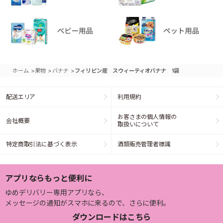
>
>
>
ホーム
果物
バナナ
フィリピン産 スウィーティオバナナ 1袋
配送エリア
利用規約
お客さまの個人情報の
会社概要
取扱いについて
特定商取引法に基づく表示
酒類販売管理者標識
アプリならもっと便利に
ゆめデリバリー専用アプリなら、
メッセージの通知がスマホに来るので、さらに便利。
ダウンロードはこちら