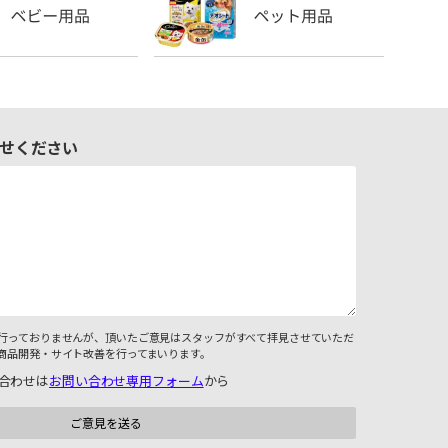
せください
行っておりませんが、頂いたご意見はスタッフがすべて拝見させていただ
商品開発・サイト改善を行ってまいります。
合わせは
お問い合わせ専用フォーム
から