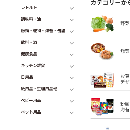
カテゴリーか
レトルト
調味料・油
粉類・乾物・海苔・缶詰
飲料・酒
健康食品
キッチン雑貨
日用品
紙用品・生理用品他
ベビー用品
ペット用品