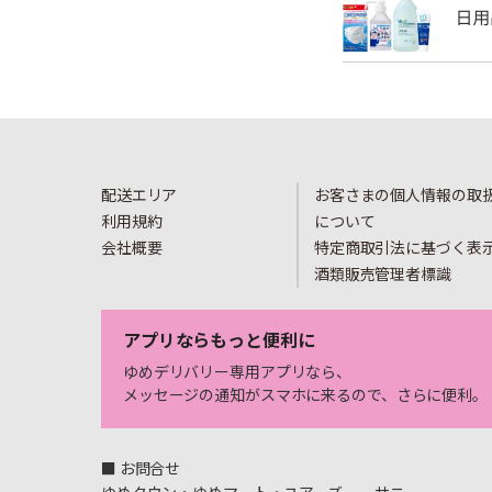
配送エリア
お客さまの個人情報の取
利用規約
について
会社概要
特定商取引法に基づく表
酒類販売管理者標識
アプリならもっと便利に
ゆめデリバリー専用アプリなら、
メッセージの通知がスマホに来るので、さらに便利。
■ お問合せ