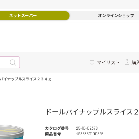
ネットスーパー
オンラインショップ
マイリスト
購
パイナップルスライス２３４ｇ
ドールパイナップルスライス２
カタログ番号
25-10-02378
商品番号
4935850100395