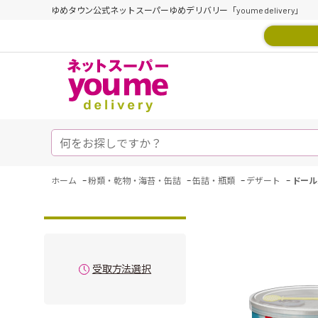
ゆめタウン公式ネットスーパーゆめデリバリー「youme delivery」
-
-
-
-
ホーム
粉類・乾物・海苔・缶詰
缶詰・瓶類
デザート
ドール
受取方法選択