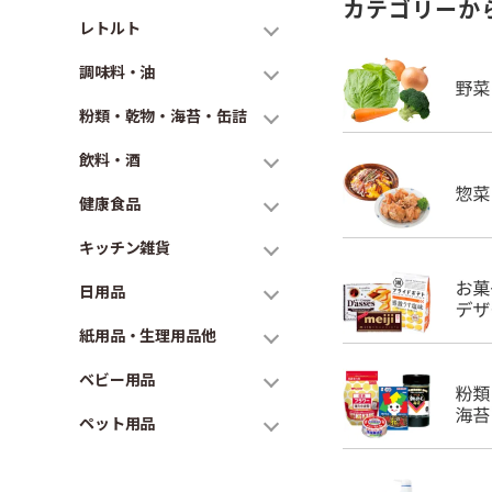
カテゴリーか
レトルト
調味料・油
粉類・乾物・海苔・缶詰
飲料・酒
健康食品
キッチン雑貨
日用品
紙用品・生理用品他
ベビー用品
ペット用品