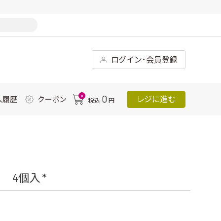
ログイン･会員登録
0
0
レジに進む
入履歴
クーポン
税込
円
4個入 *