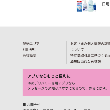
配送エリア
お客さまの個人情報の取
利用規約
について
会社概要
特定商取引法に基づく表
酒類販売管理者標識
アプリならもっと便利に
ゆめデリバリー専用アプリなら、
メッセージの通知がスマホに来るので、さらに便利。
■ お問合せ