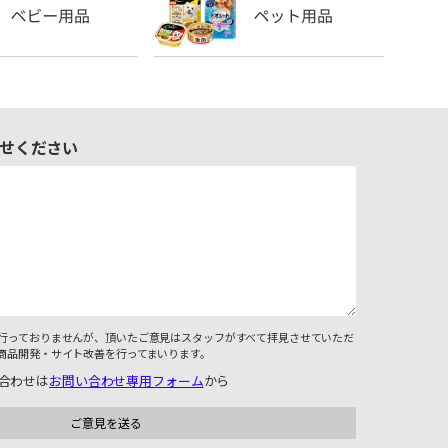
せください
行っておりませんが、頂いたご意見はスタッフがすべて拝見させていただ
商品開発・サイト改善を行ってまいります。
合わせは
お問い合わせ専用フォーム
から