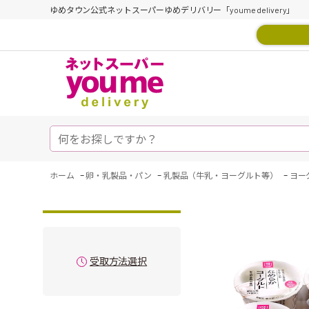
ゆめタウン公式ネットスーパーゆめデリバリー「youme delivery」
-
-
-
ホーム
卵・乳製品・パン
乳製品（牛乳・ヨーグルト等）
ヨー
受取方法選択