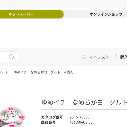
ネットスーパー
オンラインショップ
マイリスト
購
-
グルト
ゆめイチ なめらかヨーグルト 4個入
ゆめイチ なめらかヨーグルト 
カタログ番号
20-15-46556
商品番号
4935584021881