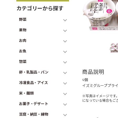
カテゴリーから探す
野菜
果物
お肉
お魚
惣菜
商品説明
卵・乳製品・パン
4個
冷凍食品・アイス
イズミグループプラ
米・麺類
※写真はイメージです
になっている場合もご
お菓子・デザート
豆腐・納豆・練物