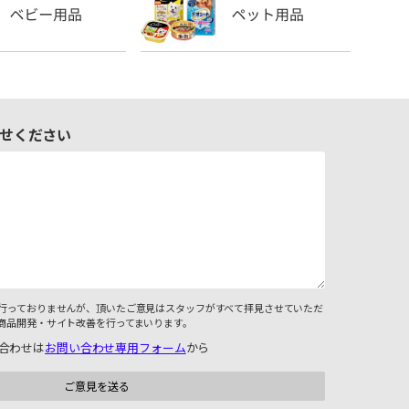
せください
行っておりませんが、頂いたご意見はスタッフがすべて拝見させていただ
商品開発・サイト改善を行ってまいります。
合わせは
お問い合わせ専用フォーム
から