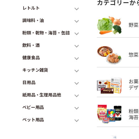
カテゴリーか
レトルト
調味料・油
粉類・乾物・海苔・缶詰
飲料・酒
健康食品
キッチン雑貨
日用品
紙用品・生理用品他
ベビー用品
ペット用品