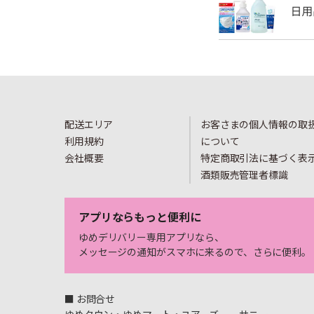
配送エリア
お客さまの個人情報の取
利用規約
について
会社概要
特定商取引法に基づく表
酒類販売管理者標識
アプリならもっと便利に
ゆめデリバリー専用アプリなら、
メッセージの通知がスマホに来るので、さらに便利。
■ お問合せ