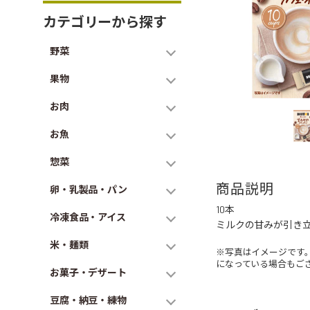
カテゴリーから探す
野菜
果物
お肉
お魚
惣菜
商品説明
卵・乳製品・パン
10本
冷凍食品・アイス
ミルクの甘みが引き
米・麺類
※写真はイメージです
になっている場合もご
お菓子・デザート
豆腐・納豆・練物