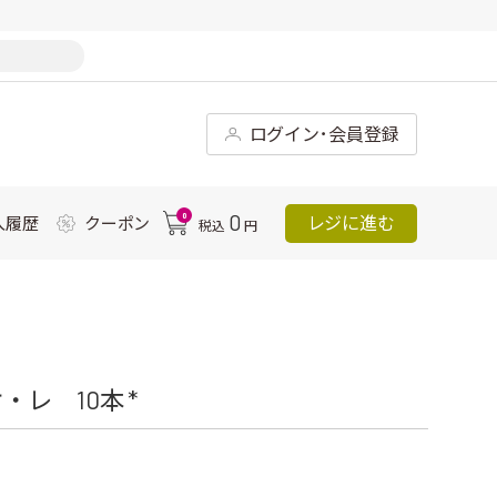
ログイン･会員登録
0
0
レジに進む
入履歴
クーポン
税込
円
レ 10本 *