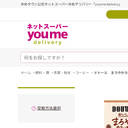
ゆめタウン公式ネットスーパーゆめデリバリー「youme delivery」
-
-
-
-
ホーム
飲料・酒
茶葉・粉末
コーヒー
ドトール まろやかカ
受取方法選択