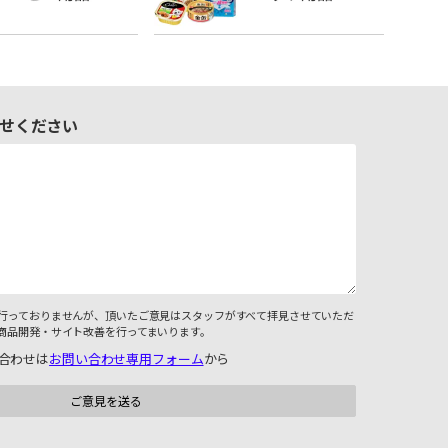
せください
行っておりませんが、頂いたご意見はスタッフがすべて拝見させていただ
商品開発・サイト改善を行ってまいります。
合わせは
お問い合わせ専用フォーム
から