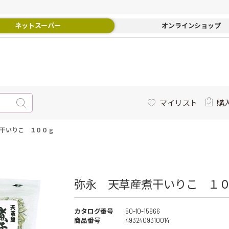
ネットスーパー
オンラインショップ
マイリスト
購
干いりこ １００ｇ
弥永 天草産煮干いりこ １０
カタログ番号
50-10-15966
商品番号
4932409310014