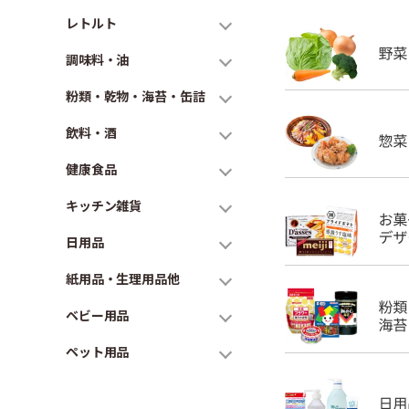
レトルト
調味料・油
粉類・乾物・海苔・缶詰
飲料・酒
健康食品
キッチン雑貨
日用品
紙用品・生理用品他
ベビー用品
ペット用品