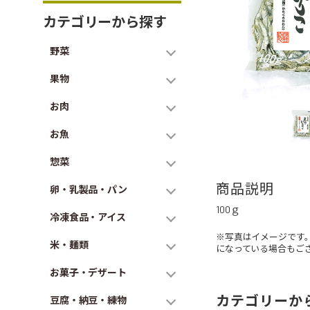
カテゴリーから探す
野菜
果物
お肉
お魚
惣菜
商品説明
卵・乳製品・パン
100ｇ
冷凍食品・アイス
※写真はイメージです
米・麺類
になっている場合もご
お菓子・デザート
カテゴリーか
豆腐・納豆・練物