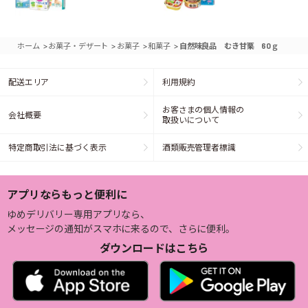
>
>
>
>
ホーム
お菓子・デザート
お菓子
和菓子
自然味良品 むき甘栗 60ｇ
配送エリア
利用規約
お客さまの個人情報の
会社概要
取扱いについて
特定商取引法に基づく表示
酒類販売管理者標識
アプリならもっと便利に
ゆめデリバリー専用アプリなら、
メッセージの通知がスマホに来るので、さらに便利。
ダウンロードはこちら