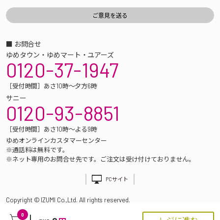
■ お問合せ
ゆめタウン・ゆめマート・ユアーズ
0120-37-1947
［受付時間］あさ10時～夕方6時
サニー
0120-93-8851
［受付時間］あさ10時～よる9時
ゆめオンラインカスタマーセンター
※通話料は無料です。
※ネット専用のお問合せ先です。ご注文は受け付けておりません。
PCサイト
Copyright © IZUMI Co.,Ltd. All rights reserved.
0