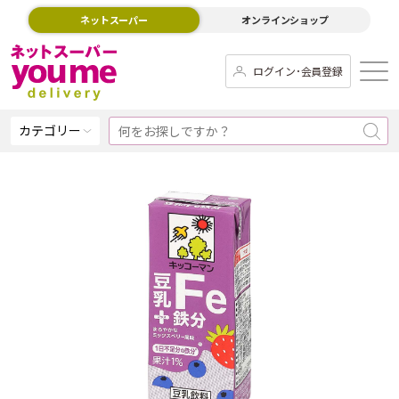
ネットスーパー
オンラインショップ
ログイン･会員登録
カテゴリー