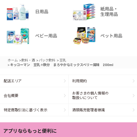
>
>
>
ホーム
飲料・酒
パック飲料
豆乳
>
キッコーマン 豆乳＋鉄分 まろやかなミックスベリー風味 200ml
配送エリア
利用規約
お客さまの個人情報の
会社概要
取扱いについて
特定商取引法に基づく表示
酒類販売管理者標識
アプリならもっと便利に