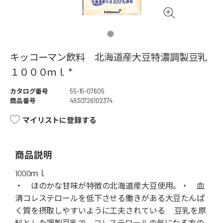
キッコーマン飲料 北海道産大豆特濃調製豆乳
１０００ｍｌ *
カタログ番号
55-15-07605
商品番号
4930726102374
マイリストに登録する
商品説明
1000ｍｌ
・ ほのかな甘味が特徴の北海道産大豆使用。・ 血
清コレステロールを低下させる働きがある大豆たんぱ
く質を摂取しやすいように工夫されている 豆乳を原
料とした調製豆乳で、コレステロールの気になる方の