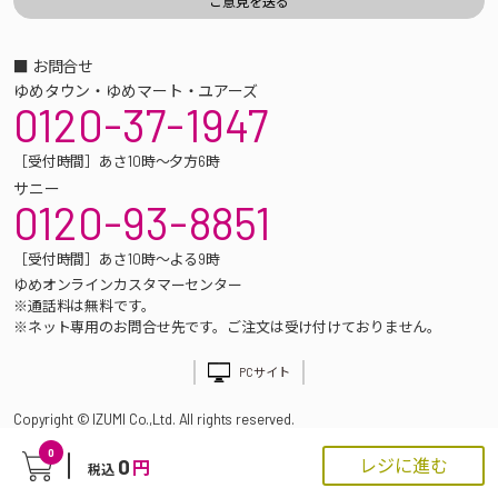
■ お問合せ
ゆめタウン・ゆめマート・ユアーズ
0120-37-1947
［受付時間］あさ10時～夕方6時
サニー
0120-93-8851
［受付時間］あさ10時～よる9時
ゆめオンラインカスタマーセンター
※通話料は無料です。
※ネット専用のお問合せ先です。ご注文は受け付けておりません。
PCサイト
Copyright © IZUMI Co.,Ltd. All rights reserved.
0
0
レジに進む
円
税込