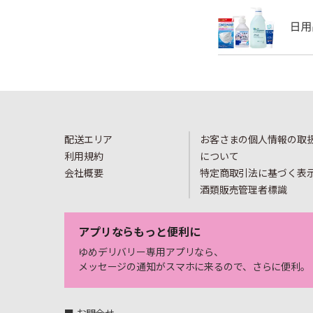
配送エリア
お客さまの個人情報の取
利用規約
について
会社概要
特定商取引法に基づく表
酒類販売管理者標識
アプリならもっと便利に
ゆめデリバリー専用アプリなら、
メッセージの通知がスマホに来るので、さらに便利。