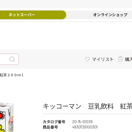
ネットスーパー
オンラインショップ
マイリスト
購
紅茶２００ｍｌ
キッコーマン 豆乳飲料 紅茶
カタログ番号
20-15-01039
商品番号
4930726100301