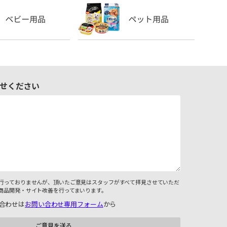
せください
行っておりませんが、頂いたご意見はスタッフがすべて拝見させていただ
商品開発・サイト改善を行ってまいります。
合わせは
お問い合わせ専用フォーム
から