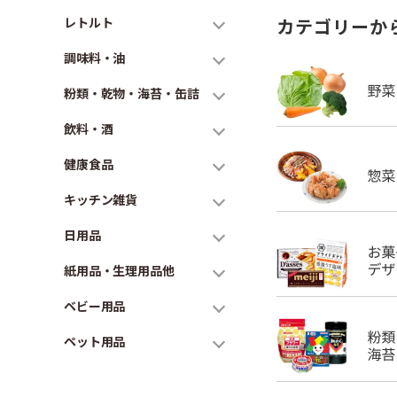
レトルト
カテゴリーか
調味料・油
粉類・乾物・海苔・缶詰
飲料・酒
健康食品
キッチン雑貨
日用品
紙用品・生理用品他
ベビー用品
ペット用品