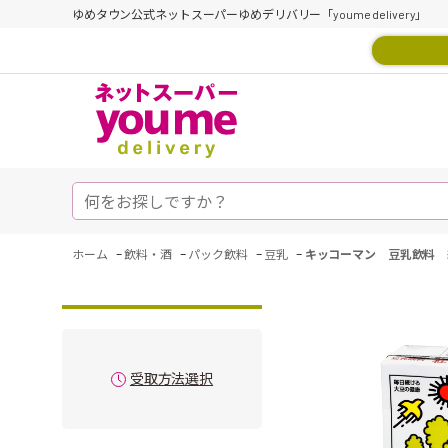
ゆめタウン公式ネットスーパーゆめデリバリー「youme delivery」
-
-
-
-
ホーム
飲料・酒
パック飲料
豆乳
キッコーマン 豆乳飲料 
受取方法選択