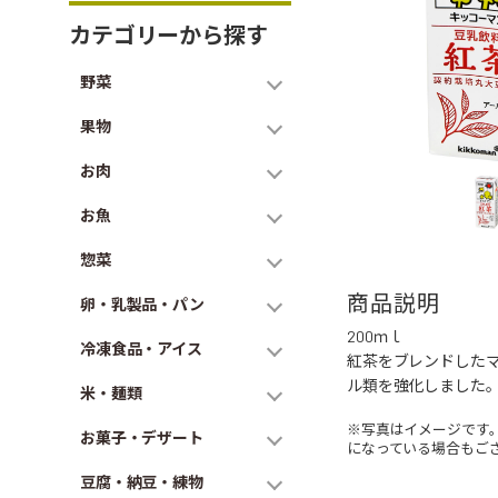
カテゴリーから探す
野菜
果物
お肉
お魚
惣菜
商品説明
卵・乳製品・パン
200ｍｌ
冷凍食品・アイス
紅茶をブレンドした
ル類を強化しました。
米・麺類
※写真はイメージです
お菓子・デザート
になっている場合もご
豆腐・納豆・練物