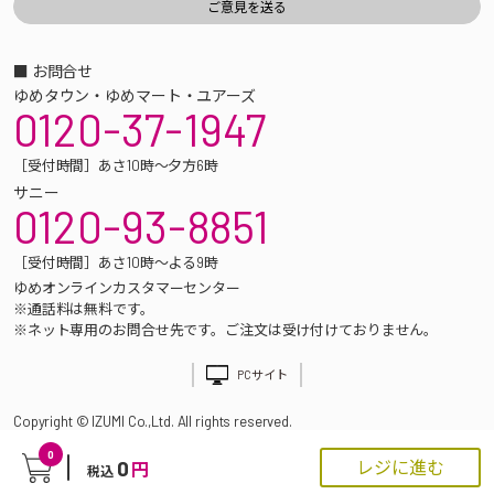
■ お問合せ
ゆめタウン・ゆめマート・ユアーズ
0120-37-1947
［受付時間］あさ10時～夕方6時
サニー
0120-93-8851
［受付時間］あさ10時～よる9時
ゆめオンラインカスタマーセンター
※通話料は無料です。
※ネット専用のお問合せ先です。ご注文は受け付けておりません。
PCサイト
Copyright © IZUMI Co.,Ltd. All rights reserved.
0
0
レジに進む
円
税込