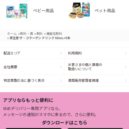
>
>
>
ホーム
飲料・酒
飲料
機能性飲料
>
資生堂 ザ・コラーゲン ドリンク 50mL×3本
配送エリア
利用規約
お客さまの個人情報の
会社概要
取扱いについて
特定商取引法に基づく表示
酒類販売管理者標識
アプリならもっと便利に
ゆめデリバリー専用アプリなら、
メッセージの通知がスマホに来るので、さらに便利。
ダウンロードはこちら