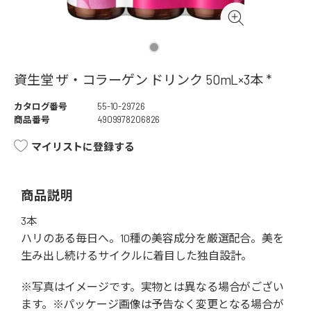
資生堂 ザ・コラーゲン ドリンク 50mL×3本 *
カタログ番号
55-10-29726
商品番号
4909978206826
マイリストに登録する
商品説明
3本
ハリのある毎日へ。10種の美容成分を厳選配合。美を
生み出し続けるサイクルに着目した独自設計。
※写真はイメージです。実物とは異なる場合がござい
ます。※パッケージ画像は予告なく変更となる場合が