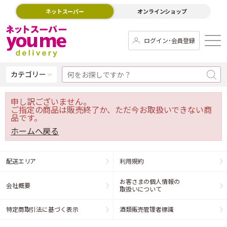
ネットスーパー
オンラインショップ
ログイン･会員登録
カテゴリー
申し訳ございません。
ご指定の商品は販売終了か、ただ今お取扱いできない商
品です。
ホームへ戻る
配送エリア
利用規約
お客さまの個人情報の
会社概要
取扱いについて
特定商取引法に基づく表示
酒類販売管理者標識