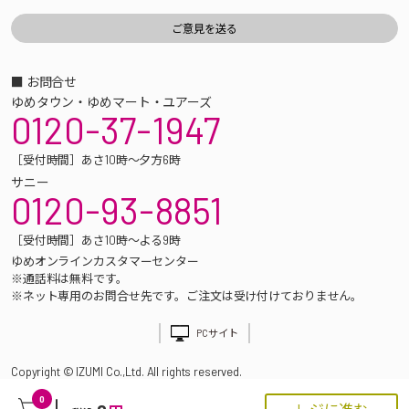
■ お問合せ
ゆめタウン・ゆめマート・ユアーズ
0120-37-1947
［受付時間］あさ10時～夕方6時
サニー
0120-93-8851
［受付時間］あさ10時～よる9時
ゆめオンラインカスタマーセンター
※通話料は無料です。
※ネット専用のお問合せ先です。ご注文は受け付けておりません。
PCサイト
Copyright © IZUMI Co.,Ltd. All rights reserved.
0