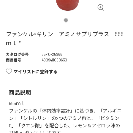
ファンケル×キリン アミノサプリプラス 555
ｍｌ *
カタログ番号
55-10-25966
商品番号
4909411090630
マイリストに登録する
商品説明
555ｍｌ
ファンケルの「体内効率設計」に基づき、「アルギニ
ン」「シトルリン」の2つのアミノ酸と、「ビタミン
C」「クエン酸」を配合した、レモン＆アセロラ味の
甘酸っぱいおいしさです。