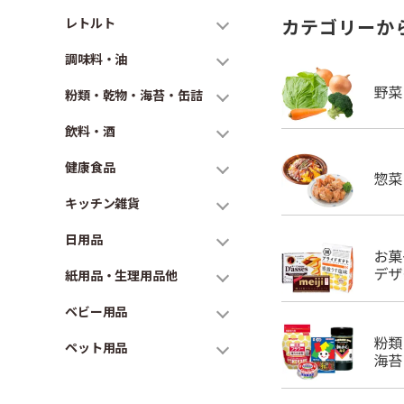
レトルト
カテゴリーか
調味料・油
粉類・乾物・海苔・缶詰
飲料・酒
健康食品
キッチン雑貨
日用品
紙用品・生理用品他
ベビー用品
ペット用品