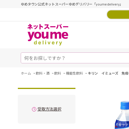
ゆめタウン公式ネットスーパーゆめデリバリー「youme delivery」
-
-
-
-
ホーム
飲料・酒
飲料
機能性飲料
キリン イミューズ 免疫
受取方法選択