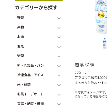
カテゴリーから探す
野菜
果物
お肉
お魚
惣菜
商品説明
卵・乳製品・パン
500ｍｌ
冷凍食品・アイス
プラズマ乳酸菌1,0
すっきりと飲みやす
米・麺類
※写真はイメージです
お菓子・デザート
になっている場合もご
豆腐・納豆・練物