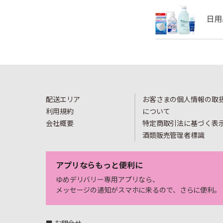
配送エリア
お客さまの個人情報の取
利用規約
について
会社概要
特定商取引法に基づく表
酒類販売管理者標識
アプリならもっと便利に
ゆめデリバリー専用アプリなら、
メッセージの通知がスマホに来るので、さらに便利。