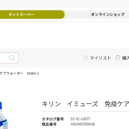
ネットスーパー
オンラインショップ
マイリスト
購
ケアウォーター 500ｍｌ
キリン イミューズ 免疫ケアウ
カタログ番号
55-10-43677
商品番号
4909411089948