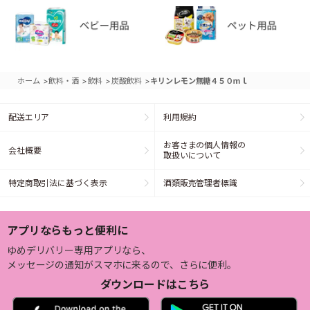
>
>
>
>
ホーム
飲料・酒
飲料
炭酸飲料
キリンレモン無糖４５０ｍｌ
配送エリア
利用規約
お客さまの個人情報の
会社概要
取扱いについて
特定商取引法に基づく表示
酒類販売管理者標識
アプリならもっと便利に
ゆめデリバリー専用アプリなら、
メッセージの通知がスマホに来るので、さらに便利。
ダウンロードはこちら