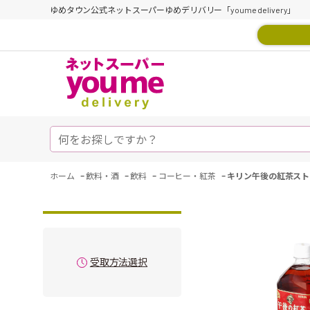
ゆめタウン公式ネットスーパーゆめデリバリー「youme delivery」
-
-
-
-
ホーム
飲料・酒
飲料
コーヒー・紅茶
キリン午後の紅茶スト
受取方法選択