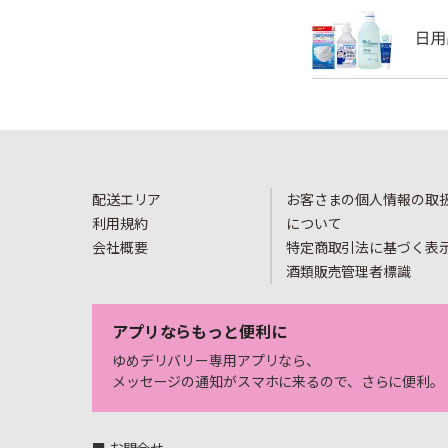
配送エリア
お客さまの個人情報の取
利用規約
について
会社概要
特定商取引法に基づく表
酒類販売管理者標識
アプリならもっと便利に
ゆめデリバリー専用アプリなら、
メッセージの通知がスマホに来るので、さらに便利。