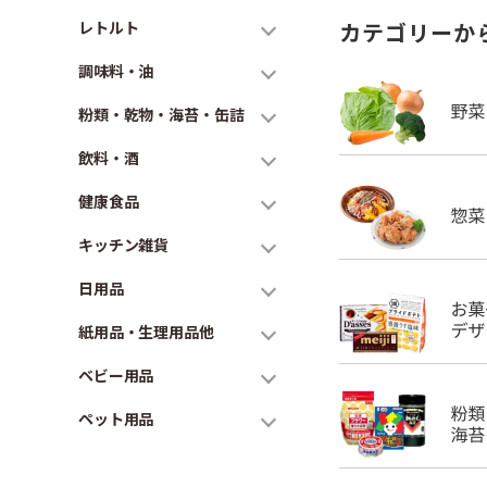
レトルト
カテゴリーか
調味料・油
粉類・乾物・海苔・缶詰
飲料・酒
健康食品
キッチン雑貨
日用品
紙用品・生理用品他
ベビー用品
ペット用品