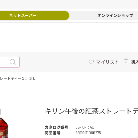
ネットスーパー
オンラインショップ
マイリスト
購
レートティー１．５Ｌ
キリン午後の紅茶ストレートテ
カタログ番号
55-10-13401
商品番号
4909411086275