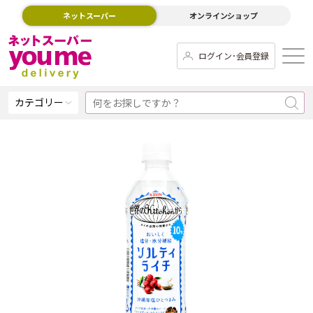
ネットスーパー
オンラインショップ
ログイン･会員登録
カテゴリー