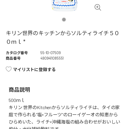
キリン世界のキッチンからソルティライチ５０
０ｍｌ *
カタログ番号
55-10-07509
商品番号
4909411085551
マイリストに登録する
商品説明
500ｍｌ
キリン 世界のKitchenからソルティライチは、タイの家
庭で作られる“塩×フルーツ“のローイゲーオの知恵から
ひらめいた、ライチ×沖縄海塩の組み合わせがおいしい
塩分・水分補給飲料です。