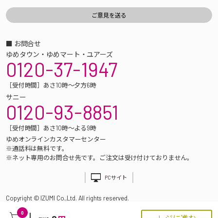
■ お問合せ
ゆめタウン・ゆめマート・ユアーズ
0120-37-1947
［受付時間］あさ10時～夕方6時
サニー
0120-93-8851
［受付時間］あさ10時～よる9時
ゆめオンラインカスタマーセンター
※通話料は無料です。
※ネット専用のお問合せ先です。ご注文は受け付けておりません。
PCサイト
Copyright © IZUMI Co.,Ltd. All rights reserved.
0