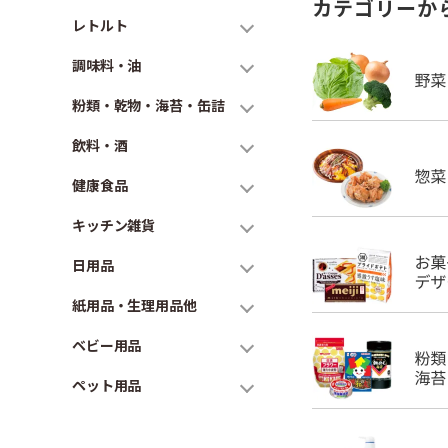
カテゴリーか
レトルト
調味料・油
粉類・乾物・海苔・缶詰
飲料・酒
健康食品
キッチン雑貨
日用品
紙用品・生理用品他
ベビー用品
ペット用品