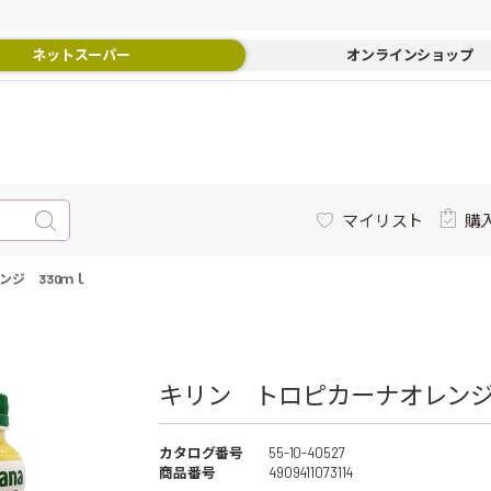
ネットスーパー
オンラインショップ
マイリスト
購
ンジ 330ｍｌ
キリン トロピカーナオレンジ 
カタログ番号
55-10-40527
商品番号
4909411073114