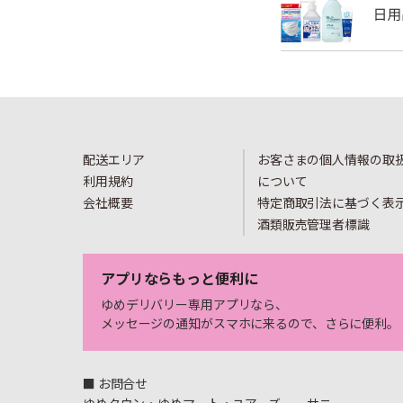
配送エリア
お客さまの個人情報の取
利用規約
について
会社概要
特定商取引法に基づく表
酒類販売管理者標識
アプリならもっと便利に
ゆめデリバリー専用アプリなら、
メッセージの通知がスマホに来るので、さらに便利。
■ お問合せ