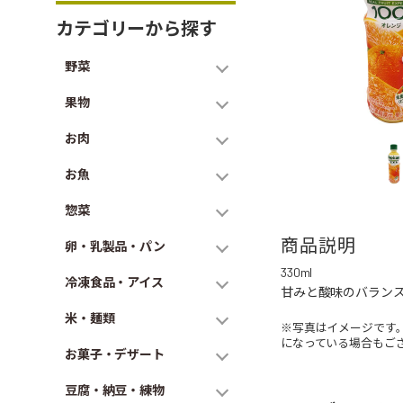
カテゴリーから探す
野菜
果物
お肉
お魚
惣菜
商品説明
卵・乳製品・パン
330ml
冷凍食品・アイス
甘みと酸味のバランス
米・麺類
※写真はイメージです
になっている場合もご
お菓子・デザート
豆腐・納豆・練物