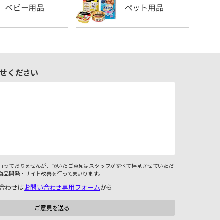
せください
行っておりませんが、頂いたご意見はスタッフがすべて拝見させていただ
商品開発・サイト改善を行ってまいります。
合わせは
お問い合わせ専用フォーム
から