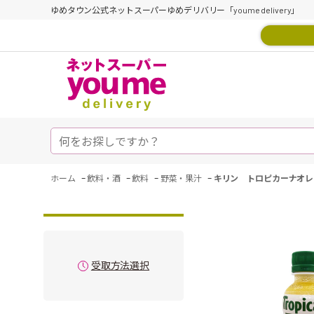
ゆめタウン公式ネットスーパーゆめデリバリー「youme delivery」
-
-
-
-
ホーム
飲料・酒
飲料
野菜・果汁
キリン トロピカーナオレ
受取方法選択