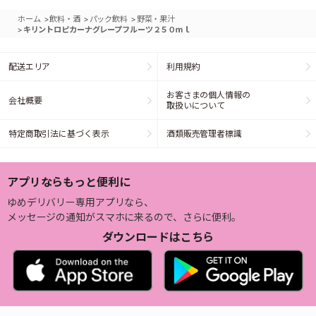
>
>
>
ホーム
飲料・酒
パック飲料
野菜・果汁
>
キリントロピカーナグレープフルーツ２５０ｍｌ
配送エリア
利用規約
お客さまの個人情報の
会社概要
取扱いについて
特定商取引法に基づく表示
酒類販売管理者標識
アプリならもっと便利に
ゆめデリバリー専用アプリなら、
メッセージの通知がスマホに来るので、さらに便利。
ダウンロードはこちら