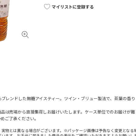
マイリストに登録する
0％ブレンドした無糖アイスティー。ツイン・ブリュー製法で、茶葉の香
商品は売場から直接集荷しお届けいたします。ケース単位でのお届けが難
予めご了承ください。
。実物とは異なる場合がございます。※パッケージ画像は予告なく変更となる
ざいます。お手元に届きました商品の表示をご確認いただきますようお願いし