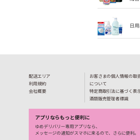
配送エリア
お客さまの個人情報の取
利用規約
について
会社概要
特定商取引法に基づく表
酒類販売管理者標識
アプリならもっと便利に
ゆめデリバリー専用アプリなら、
メッセージの通知がスマホに来るので、さらに便利。