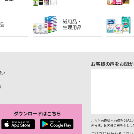
お客様の声をお聞か
扱い
示
ダウンロードはこちら
こちらの投稿への個別対応は
きます。お客様の声をもとに
ご注文にかかわるお問い