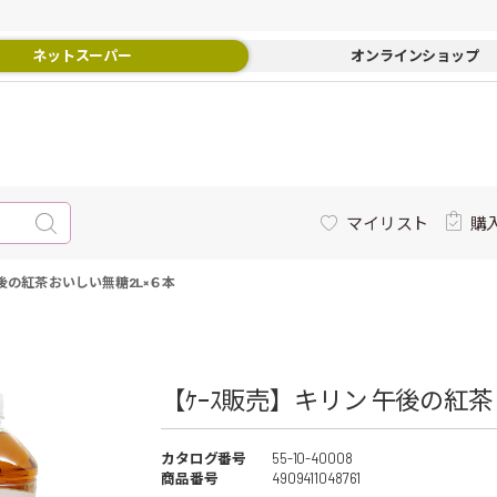
ネットスーパー
オンラインショップ
マイリスト
購
後の紅茶 おいしい無糖2L×６本
【ｹｰｽ販売】キリン 午後の紅茶 
カタログ番号
55-10-40008
商品番号
4909411048761