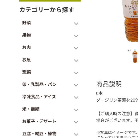
カテゴリーから探す
野菜
果物
お肉
お魚
惣菜
商品説明
卵・乳製品・パン
6本
冷凍食品・アイス
ダージリン茶葉を2
米・麺類
【ご購入時の注意】
場合がございます。
お菓子・デザート
※写真はイメージです
豆腐・納豆・練物
になっている場合もご