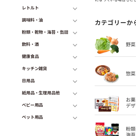
レトルト
調味料・油
カテゴリーか
粉類・乾物・海苔・缶詰
飲料・酒
健康食品
キッチン雑貨
日用品
紙用品・生理用品他
ベビー用品
ペット用品