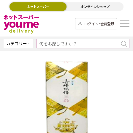
ネットスーパー
オンラインショップ
ログイン･会員登録
カテゴリー