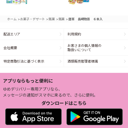
>
>
>
>
ホーム
お菓子・デザート
銘菓
銘菓
唐草 長崎物語 ６本入
配送エリア
利用規約
お客さまの個人情報の
会社概要
取扱いについて
特定商取引法に基づく表示
酒類販売管理者標識
アプリならもっと便利に
ゆめデリバリー専用アプリなら、
メッセージの通知がスマホに来るので、さらに便利。
ダウンロードはこちら