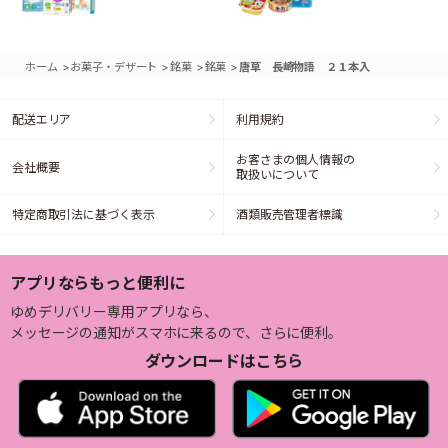
>
>
>
>
ホーム
お菓子・デザート
銘菓
銘菓
唐草 長崎物語 ２１本入
配送エリア
利用規約
お客さまの個人情報の
会社概要
取扱いについて
特定商取引法に基づく表示
酒類販売管理者標識
アプリならもっと便利に
ゆめデリバリー専用アプリなら、
メッセージの通知がスマホに来るので、さらに便利。
ダウンロードはこちら