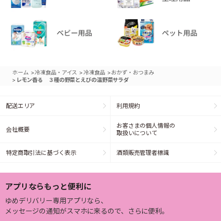
>
>
>
ホーム
冷凍食品・アイス
冷凍食品
おかず・おつまみ
>
レモン香る ３種の野菜とえびの温野菜サラダ
配送エリア
利用規約
お客さまの個人情報の
会社概要
取扱いについて
特定商取引法に基づく表示
酒類販売管理者標識
アプリならもっと便利に
ゆめデリバリー専用アプリなら、
メッセージの通知がスマホに来るので、さらに便利。