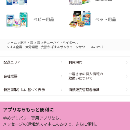
>
>
>
ホーム
飲料・酒
酒
チューハイ・ハイボール
>
ＪＡ全農 大分県産 完熟かぼす＆サンクイーンサワー 340ｍｌ
配送エリア
利用規約
お客さまの個人情報の
会社概要
取扱いについて
特定商取引法に基づく表示
酒類販売管理者標識
アプリならもっと便利に
ゆめデリバリー専用アプリなら、
メッセージの通知がスマホに来るので、さらに便利。