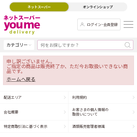
ネットスーパー
オンラインショップ
ログイン･会員登録
カテゴリー
申し訳ございません。
ご指定の商品は販売終了か、ただ今お取扱いできない商
品です。
ホームへ戻る
配送エリア
利用規約
お客さまの個人情報の
会社概要
取扱いについて
特定商取引法に基づく表示
酒類販売管理者標識