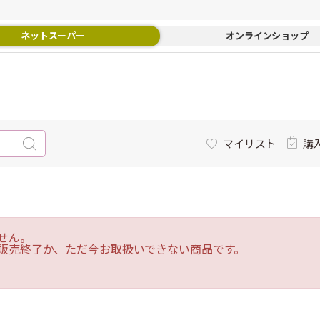
ネットスーパー
オンラインショップ
マイリスト
購
せん。
販売終了か、ただ今お取扱いできない商品です。