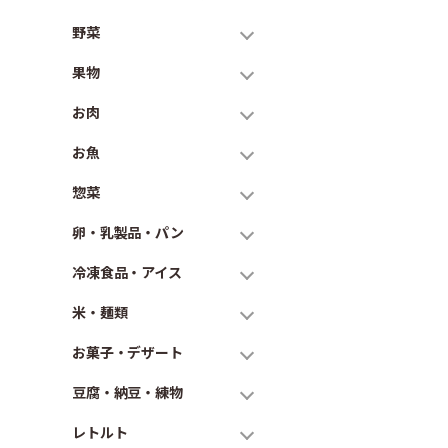
野菜
果物
お肉
お魚
惣菜
卵・乳製品・パン
冷凍食品・アイス
米・麺類
お菓子・デザート
豆腐・納豆・練物
レトルト