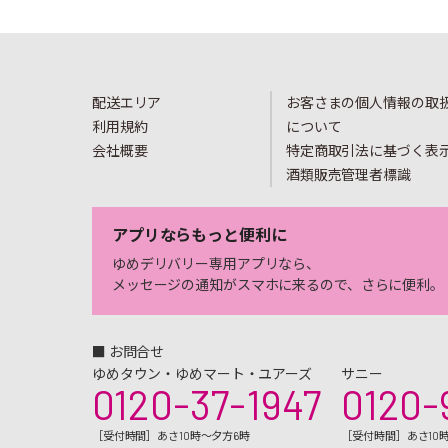
配送エリア
お客さまの個人情報の取
利用規約
について
会社概要
特定商取引法に基づく表
酒類販売管理者標識
アプリならもっと便利に
ゆめデリバリー専用アプリなら、
メッセージの通知がスマホに来るので、さらに便利。
■ お問合せ
ゆめタウン・ゆめマート・ユアーズ
サニー
0120-37-1947
0120-
［受付時間］あさ10時～夕方6時
［受付時間］あさ10