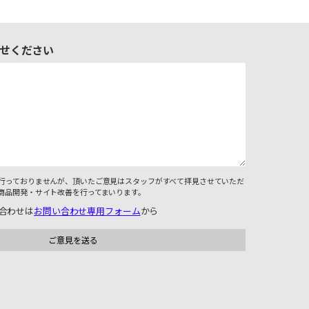
せください
行っておりませんが、頂いたご意見はスタッフがすべて拝見させていただ
商品開発・サイト改善を行ってまいります。
合わせは
お問い合わせ専用フォーム
から