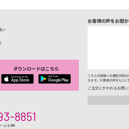
お客様の声をお聞か
扱い
示
ダウンロードはこちら
こちらの投稿への個別対応は
きます。お客様の声をもとに
ご注文にかかわるお問い
93-8851
時～よる9時