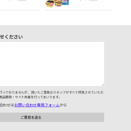
せください
行っておりませんが、頂いたご意見はスタッフがすべて拝見させていただ
商品開発・サイト改善を行ってまいります。
合わせは
お問い合わせ専用フォーム
から