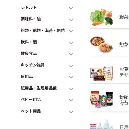
レトルト
調味料・油
粉類・乾物・海苔・缶詰
飲料・酒
健康食品
キッチン雑貨
日用品
紙用品・生理用品他
ベビー用品
ペット用品