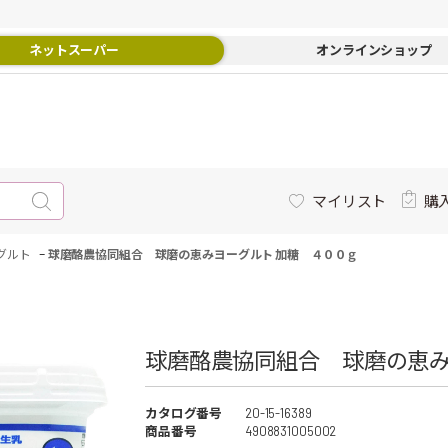
ネットスーパー
オンラインショップ
マイリスト
購
-
グルト
球磨酪農協同組合 球磨の恵みヨーグルト 加糖 ４００ｇ
球磨酪農協同組合 球磨の恵み
カタログ番号
20-15-16389
商品番号
4908831005002