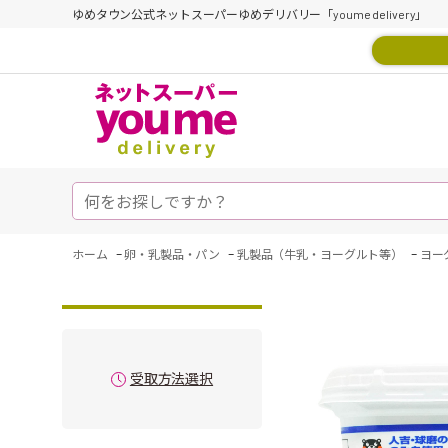
ゆめタウン公式ネットスーパーゆめデリバリー「youme delivery」
-
-
-
ホーム
卵・乳製品・パン
乳製品（牛乳・ヨーグルト等）
ヨー
受取方法選択