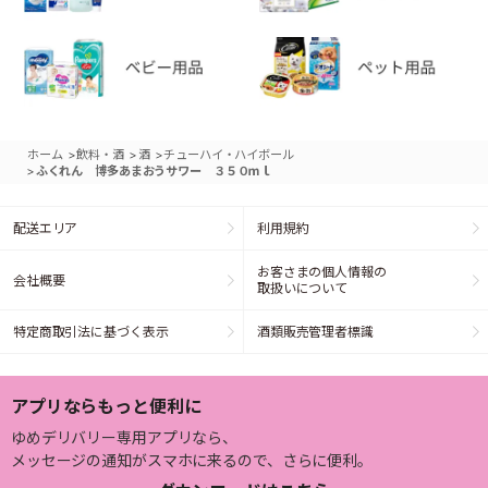
>
>
>
ホーム
飲料・酒
酒
チューハイ・ハイボール
>
ふくれん 博多あまおうサワー ３５０ｍｌ
配送エリア
利用規約
お客さまの個人情報の
会社概要
取扱いについて
特定商取引法に基づく表示
酒類販売管理者標識
アプリならもっと便利に
ゆめデリバリー専用アプリなら、
メッセージの通知がスマホに来るので、さらに便利。