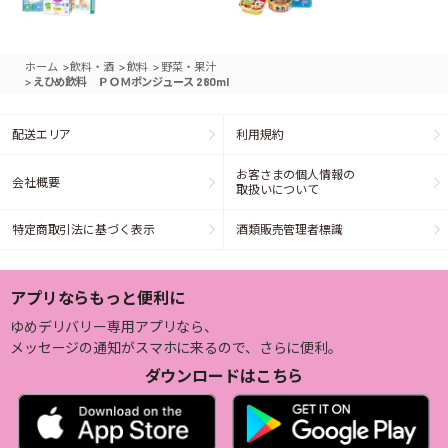
>
>
>
ホーム
飲料・酒
飲料
野菜・果汁
>
えひめ飲料 ＰＯＭポンジュース 280ml
配送エリア
利用規約
お客さまの個人情報の
会社概要
取扱いについて
特定商取引法に基づく表示
酒類販売管理者標識
アプリならもっと便利に
ゆめデリバリー専用アプリなら、
メッセージの通知がスマホに来るので、さらに便利。
ダウンロードはこちら