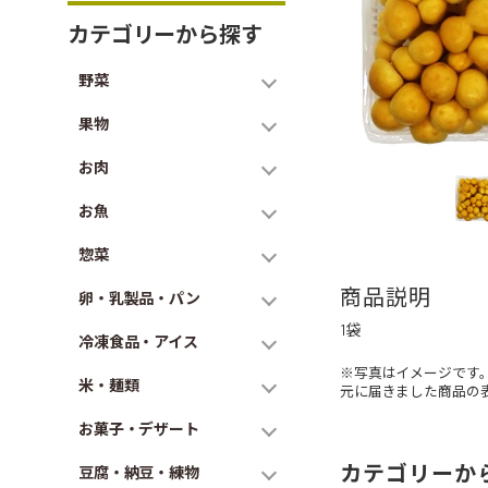
カテゴリーから探す
野菜
果物
お肉
お魚
惣菜
商品説明
卵・乳製品・パン
1袋
冷凍食品・アイス
※写真はイメージです
米・麺類
元に届きました商品の
お菓子・デザート
カテゴリーか
豆腐・納豆・練物