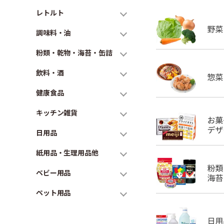
レトルト
調味料・油
粉類・乾物・海苔・缶詰
飲料・酒
健康食品
キッチン雑貨
日用品
紙用品・生理用品他
ベビー用品
ペット用品