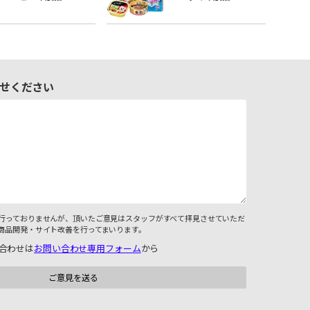
せください
行っておりませんが、頂いたご意見はスタッフがすべて拝見させていただ
商品開発・サイト改善を行ってまいります。
合わせは
お問い合わせ専用フォーム
から