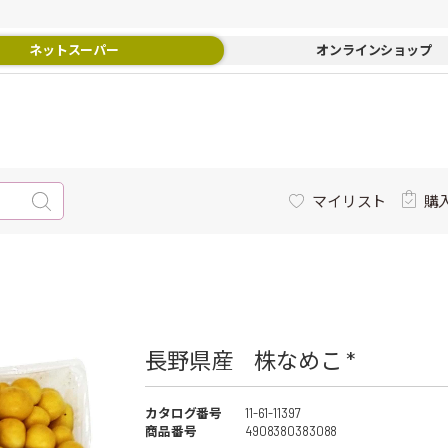
ネットスーパー
オンラインショップ
マイリスト
購
長野県産 株なめこ *
カタログ番号
11-61-11397
商品番号
4908380383088