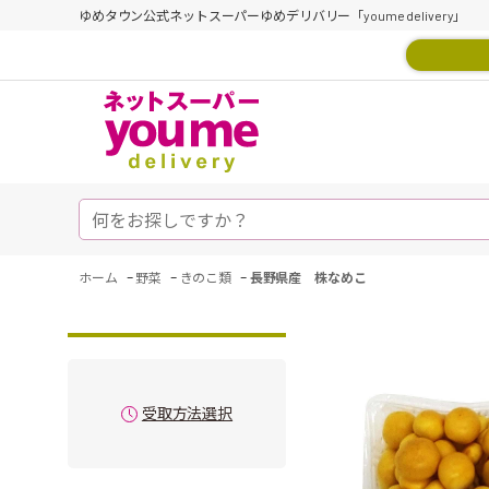
ゆめタウン公式ネットスーパーゆめデリバリー「youme delivery」
-
-
-
ホーム
野菜
きのこ類
長野県産 株なめこ
受取方法選択