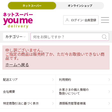
ネットスーパー
オンラインショップ
ログイン･会員登録
カテゴリー
申し訳ございません。
ご指定の商品は販売終了か、ただ今お取扱いできない商
品です。
ホームへ戻る
配送エリア
利用規約
お客さまの個人情報の
会社概要
取扱いについて
特定商取引法に基づく表示
酒類販売管理者標識