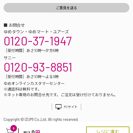
■ お問合せ
ゆめタウン・ゆめマート・ユアーズ
0120-37-1947
［受付時間］あさ10時～夕方6時
サニー
0120-93-8851
［受付時間］あさ10時～よる9時
ゆめオンラインカスタマーセンター
※通話料は無料です。
※ネット専用のお問合せ先です。ご注文は受け付けておりません。
PCサイト
Copyright © IZUMI Co.,Ltd. All rights reserved.
0
0
レジに進む
円
税込