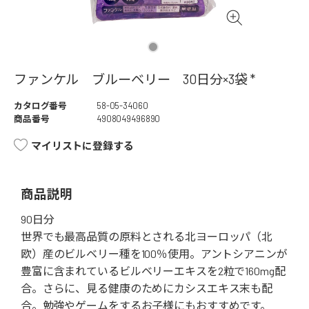
ファンケル ブルーベリー 30日分×3袋 *
カタログ番号
58-05-34060
商品番号
4908049496890
マイリストに登録する
商品説明
90日分
世界でも最高品質の原料とされる北ヨーロッパ（北
欧）産のビルベリー種を100％使用。アントシアニンが
豊富に含まれているビルベリーエキスを2粒で160mg配
合。さらに、見る健康のためにカシスエキス末も配
合。勉強やゲームをするお子様にもおすすめです。